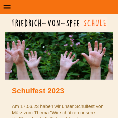
Schulfest 2023
Am 17.06.23 haben wir unser Schulfest von
März zum Thema "Wir schützen unsere