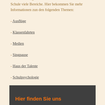
Schule viele Bereiche. Hier bekommen Sie mehr
Informationen zun den folgenden Themen:
-
Ausflüge
-
Klassenfahrten
-
Medien
-
Singpause
-
Haus der Talente
-
Schulpsychologie
Hier finden Sie uns