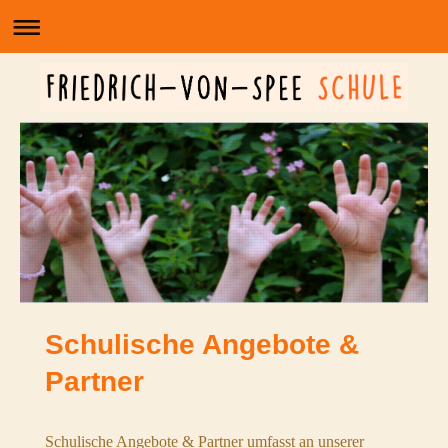
Schulische Angebote &
Partner
Schulische Angebote & Partner umfasst an unserer