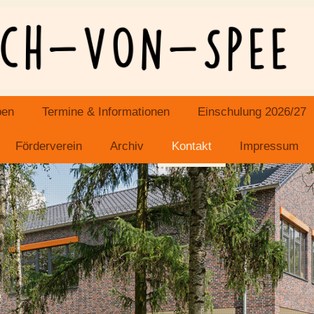
ben
Termine & Informationen
Einschulung 2026/27
Förderverein
Archiv
Kontakt
Impressum