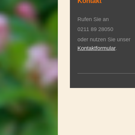
Kontakt
Rufen Sie an
0211 89 28050
oder nutzen Sie unser
Kontaktformular
.