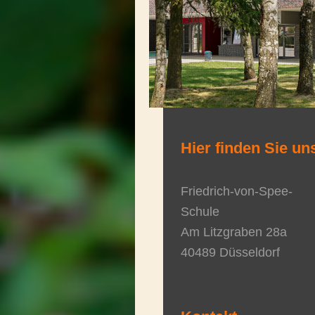
Hier finden Sie un
Friedrich-von-Spee-
Schule
Am Litzgraben
28a
40489
Düsseldorf