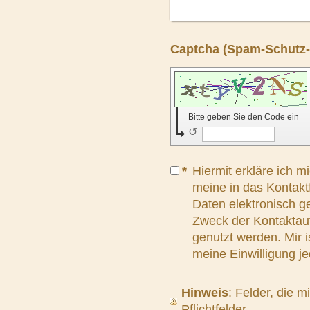
Bitte geben Sie den Code ein
↺
*
Hiermit erkläre ich m
meine in das Kontak
Daten elektronisch g
Zweck der Kontaktau
genutzt werden. Mir i
meine Einwilligung je
Hinweis
: Felder, die m
Pflichtfelder.