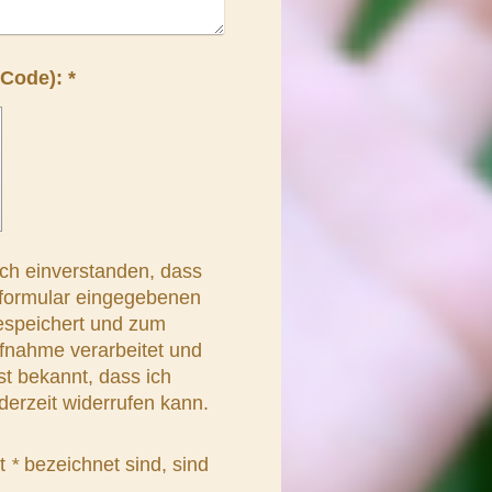
Captcha (Spam-Schutz-Code): *
ich einverstanden, dass
tformular eingegebenen
espeichert und zum
fnahme verarbeitet und
st bekannt, dass ich
derzeit widerrufen kann.
it
*
bezeichnet sind, sind