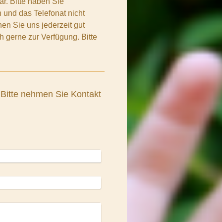
ar. Bitte haben Sie
 und das Telefonat nicht
n Sie uns jederzeit gut
h gerne zur Verfügung. Bitte
Bitte nehmen Sie Kontakt