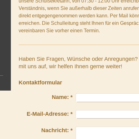
unsere Schulsekretärin, von 07:30 - 12:00 Uhr erreichb
Verständnis, wenn Sie außerhalb dieser Zeiten anrufen
direkt entgegengenommen werden kann. Per Mail könne
erreichen. Die Schulleitung steht Ihnen für ein Gespräc
vereinbaren Sie vorher einen Termin.
Haben Sie Fragen, Wünsche oder Anregungen? 
mit uns auf, wir helfen Ihnen gerne weiter!
Kontaktformular
Name:
*
E-Mail-Adresse:
*
Nachricht:
*