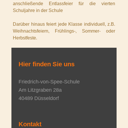
anschließende Entlassfeier für die vierten
Schuljahre in der Schule
Darüber hinaus feiert jede Klasse individuell, z.B.
Weihnachtsfeiern, Frühlings-, Sommer- oder
Herbstfeste.
Hier finden Sie uns
Friedrich-von-Spee-Schule
Am Litzgraben
28a
40489
Düsseldorf
Kontakt