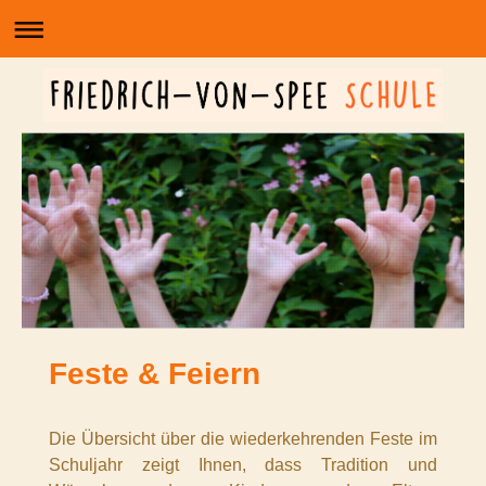
Feste & Feiern
Die Übersicht über die wiederkehrenden Feste im
Schuljahr zeigt Ihnen, dass Tradition und