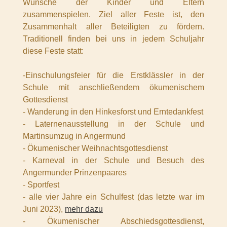
Wünsche der Kinder und Eltern
zusammenspielen. Ziel aller Feste ist, den
Zusammenhalt aller Beteiligten zu fördern.
Traditionell finden bei uns in jedem Schuljahr
diese Feste statt:
-Einschulungsfeier für die Erstklässler in der
Schule mit anschließendem ökumenischem
Gottesdienst
- Wanderung in den Hinkesforst und Erntedankfest
- Laternenausstellung in der Schule und
Martinsumzug in Angermund
- Ökumenischer Weihnachtsgottesdienst
- Karneval in der Schule und Besuch des
Angermunder Prinzenpaares
- Sportfest
- alle vier Jahre ein Schulfest (das letzte war im
Juni 2023),
mehr dazu
- Ökumenischer Abschiedsgottesdienst,