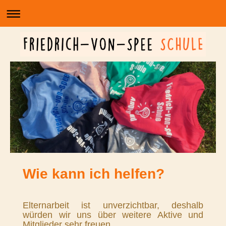
Wie kann ich helfen?
Elternarbeit ist unverzichtbar, deshalb
würden wir uns über weitere Aktive und
Mitglieder sehr freuen.