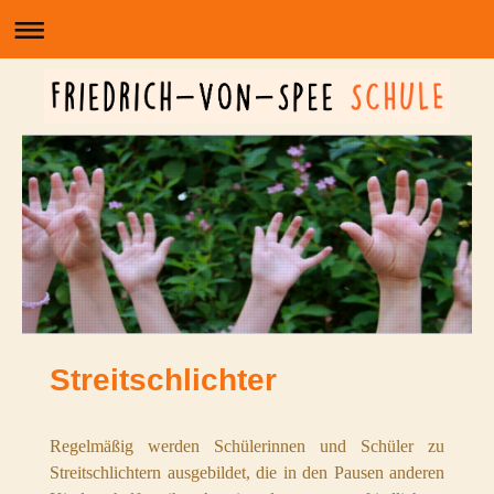
Streitschlichter
Regelmäßig werden Schülerinnen und Schüler zu
Streitschlichtern ausgebildet, die in den Pausen anderen