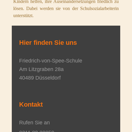
Kindern helfen, ihre Auseinandersetzungen friedlich zu
lösen. Dabei werden sie von der Schulsozialarbeiterin
unterstützt.
Hier finden Sie uns
Friedrich-von-Spee-Schule
Am Litzgraben
28a
40489
Düsseldorf
Kontakt
Rufen Sie an